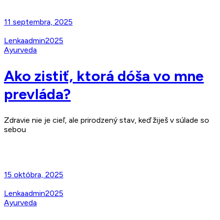
11 septembra, 2025
Lenkaadmin2025
Ayurveda
Ako zistiť, ktorá dóša vo mne
prevláda?
Zdravie nie je cieľ, ale prirodzený stav, keď žiješ v súlade so
sebou
Read More
15 októbra, 2025
Lenkaadmin2025
Ayurveda