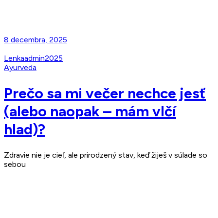
Read More
8 decembra, 2025
Lenkaadmin2025
Ayurveda
Prečo sa mi večer nechce jesť
(alebo naopak – mám vlčí
hlad)?
Zdravie nie je cieľ, ale prirodzený stav, keď žiješ v súlade so
sebou
Read More