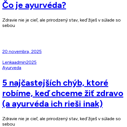
Čo je ayurvéda?
Zdravie nie je cieľ, ale prirodzený stav, keď žiješ v súlade so
sebou
Read More
20 novembra, 2025
Lenkaadmin2025
Ayurveda
5 najčastejších chýb, ktoré
robíme, keď chceme žiť zdravo
(a ayurvéda ich rieši inak)
Zdravie nie je cieľ, ale prirodzený stav, keď žiješ v súlade so
sebou