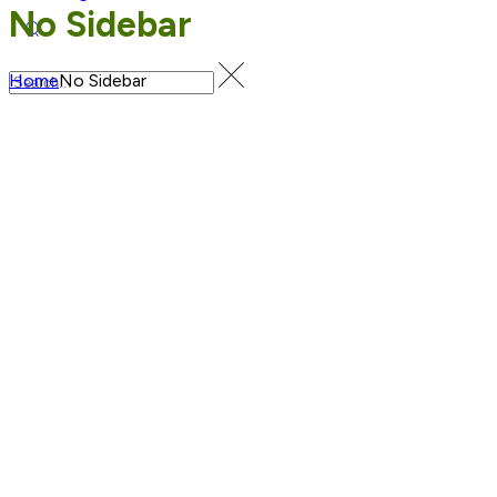
No Sidebar
Home
No Sidebar