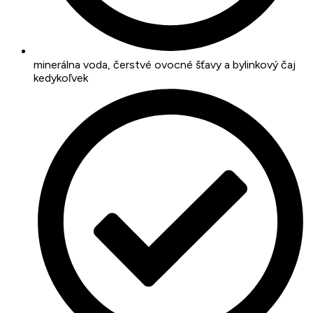
minerálna voda, čerstvé ovocné šťavy a bylinkový čaj
kedykoľvek