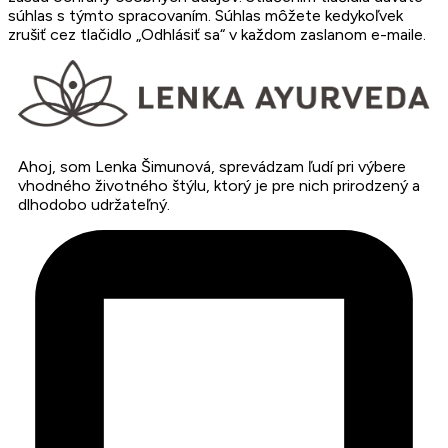
súhlas s týmto spracovaním. Súhlas môžete kedykoľvek
zrušiť cez tlačidlo „Odhlásiť sa“ v každom zaslanom e-maile.
Ahoj, som Lenka Šimunová, sprevádzam ľudí pri výbere
vhodného životného štýlu, ktorý je pre nich prirodzený a
dlhodobo udržateľný.