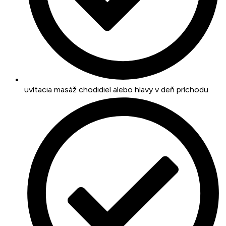
uvítacia masáž chodidiel alebo hlavy v deň príchodu