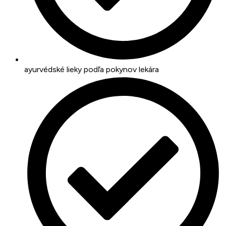
ayurvédské lieky podľa pokynov lekára