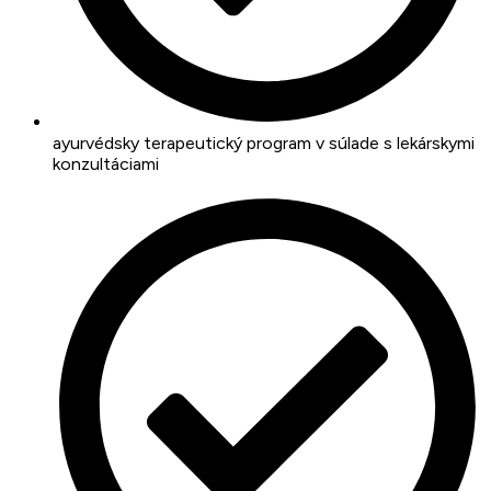
ayurvédsky terapeutický program v súlade s lekárskymi
konzultáciami