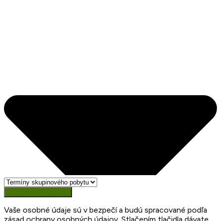
Mám zaujem o pobyt
Vaše osobné údaje sú v bezpečí a budú spracované podľa
zásad ochrany osobných údajov. Stlačením tlačidla dávate