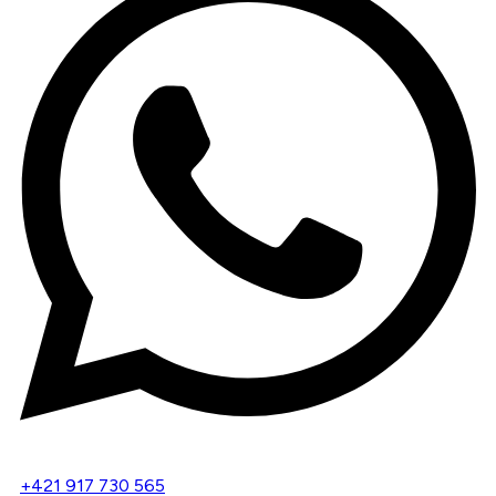
+421 917 730 565