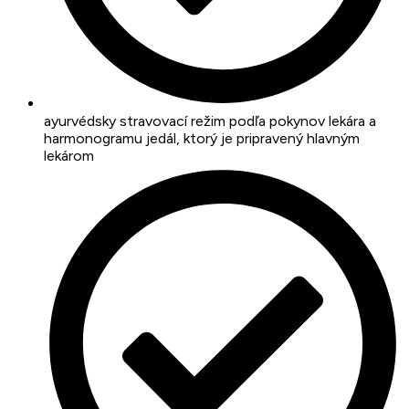
ayurvédsky stravovací režim podľa pokynov lekára a
harmonogramu jedál, ktorý je pripravený hlavným
lekárom