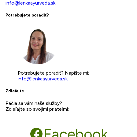
info@lenkaayurveda.sk
Potrebujete poradiť?
Potrebujete poradiť? Napíšte mi:
info@lenkaayurveda.sk
Zdieľajte
Páčia sa vám naše služby?
Zdieľajte so svojimi priateľmi:
Facebook