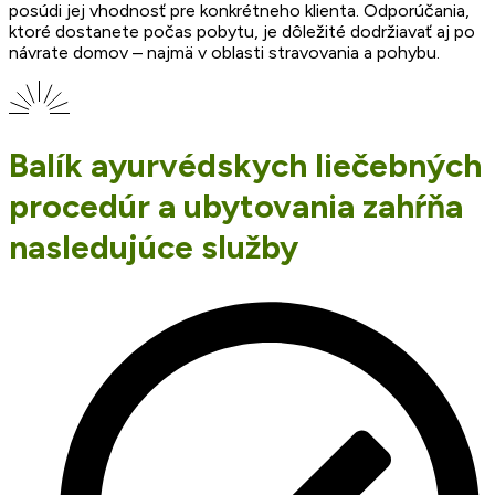
posúdi jej vhodnosť pre konkrétneho klienta. Odporúčania,
ktoré dostanete počas pobytu, je dôležité dodržiavať aj po
návrate domov – najmä v oblasti stravovania a pohybu.
Balík ayurvédskych liečebných
procedúr a ubytovania zahŕňa
nasledujúce služby