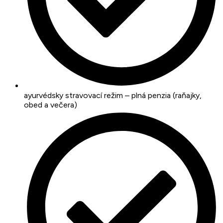
ayurvédsky stravovací režim – plná penzia (raňajky,
obed a večera)