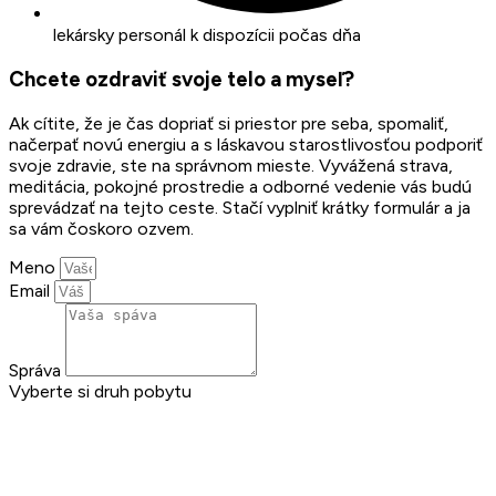
lekársky personál k dispozícii počas dňa
Chcete ozdraviť svoje telo a myseľ?
Ak cítite, že je čas dopriať si priestor pre seba, spomaliť,
načerpať novú energiu a s láskavou starostlivosťou podporiť
svoje zdravie, ste na správnom mieste. Vyvážená strava,
meditácia, pokojné prostredie a odborné vedenie vás budú
sprevádzať na tejto ceste. Stačí vyplniť krátky formulár a ja
sa vám čoskoro ozvem.
Meno
Email
Správa
Vyberte si druh pobytu